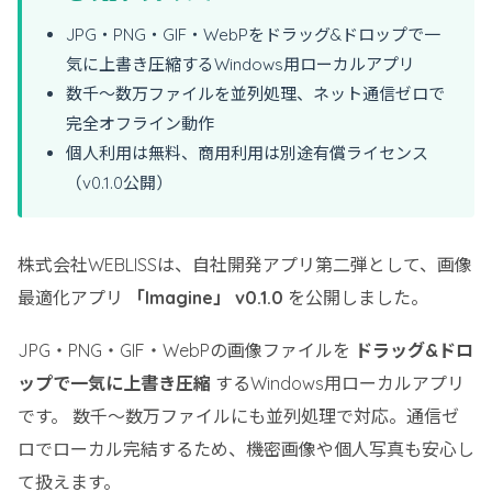
JPG・PNG・GIF・WebPをドラッグ&ドロップで一
気に上書き圧縮するWindows用ローカルアプリ
数千～数万ファイルを並列処理、ネット通信ゼロで
完全オフライン動作
個人利用は無料、商用利用は別途有償ライセンス
（v0.1.0公開）
株式会社WEBLISSは、自社開発アプリ第二弾として、画像
最適化アプリ
「Imagine」 v0.1.0
を公開しました。
JPG・PNG・GIF・WebPの画像ファイルを
ドラッグ&ドロ
ップで一気に上書き圧縮
するWindows用ローカルアプリ
です。 数千〜数万ファイルにも並列処理で対応。通信ゼ
ロでローカル完結するため、機密画像や個人写真も安心し
て扱えます。