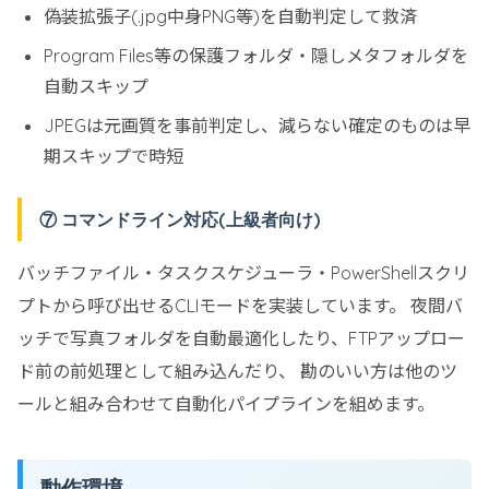
偽装拡張子(.jpg中身PNG等)を自動判定して救済
Program Files等の保護フォルダ・隠しメタフォルダを
自動スキップ
JPEGは元画質を事前判定し、減らない確定のものは早
期スキップで時短
⑦ コマンドライン対応(上級者向け)
バッチファイル・タスクスケジューラ・PowerShellスクリ
プトから呼び出せるCLIモードを実装しています。 夜間バ
ッチで写真フォルダを自動最適化したり、FTPアップロー
ド前の前処理として組み込んだり、 勘のいい方は他のツ
ールと組み合わせて自動化パイプラインを組めます。
動作環境