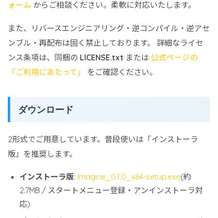
ォーム
からご相談ください。柔軟に対応いたします。
また、リバースエンジニアリング・逆コンパイル・逆アセ
ンブル・再配布は固く禁止しております。 詳細なライセ
ンス条項は、同梱の
LICENSE.txt
または
公式ページの
「ご利用にあたって」
をご確認ください。
ダウンロード
2形式でご用意しています。普段使いは「インストーラ
版」を推奨します。
インストーラ版
:
Imagine_0.1.0_x64-setup.exe
(約
2.7MB / スタートメニュー登録・アンインストーラ対
応)