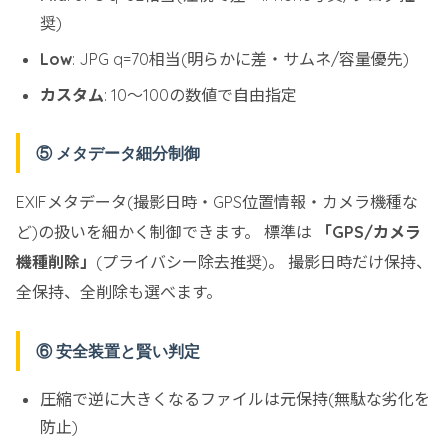
奨)
Low
: JPG q=70相当(明らかに差・サムネ/容量優先)
カスタム
: 10〜100の数値で自由指定
⑤ メタデータ細分制御
EXIFメタデータ(撮影日時・GPS位置情報・カメラ機種な
ど)の扱いを細かく制御できます。 標準は
「GPS/カメラ
機種削除」
(プライバシー除去推奨)。 撮影日時だけ保持、
全保持、全削除も選べます。
⑥ 安全装置と賢い判定
圧縮で逆に大きくなるファイルは元保持(無駄な劣化を
防止)