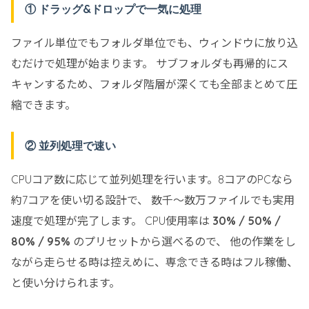
① ドラッグ&ドロップで一気に処理
ファイル単位でもフォルダ単位でも、ウィンドウに放り込
むだけで処理が始まります。 サブフォルダも再帰的にス
キャンするため、フォルダ階層が深くても全部まとめて圧
縮できます。
② 並列処理で速い
CPUコア数に応じて並列処理を行います。8コアのPCなら
約7コアを使い切る設計で、 数千〜数万ファイルでも実用
速度で処理が完了します。 CPU使用率は
30% / 50% /
80% / 95%
のプリセットから選べるので、 他の作業をし
ながら走らせる時は控えめに、専念できる時はフル稼働、
と使い分けられます。