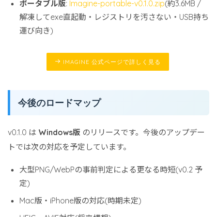
ポータブル版
:
Imagine-portable-v0.1.0.zip
(約3.6MB /
解凍してexe直起動・レジストリを汚さない・USB持ち
運び向き)
IMAGINE 公式ページで詳しく見る
今後のロードマップ
v0.1.0 は
Windows版
のリリースです。今後のアップデー
トでは次の対応を予定しています。
大型PNG/WebPの事前判定による更なる時短(v0.2 予
定)
Mac版・iPhone版の対応(時期未定)